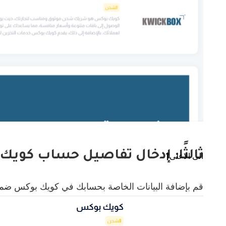
ثالثًا: إدخال تفاصيل حساب كوي
الى الاعلى
قم بإضافة البيانات الخاصة بحسابك في كويك بوكس ضم