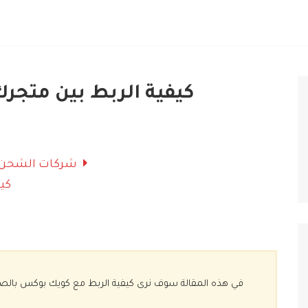
كيفية الربط بين متجر
شركات الشحن
كي
في هذه المقالة سوف نرى كيفية الربط مع كويك بوكس بالصو