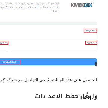
للحصول على هذه البيانات، يُرجى التواصل مع شركة كو
رابعًا: حفظ الإعدادات
الى الاعلى