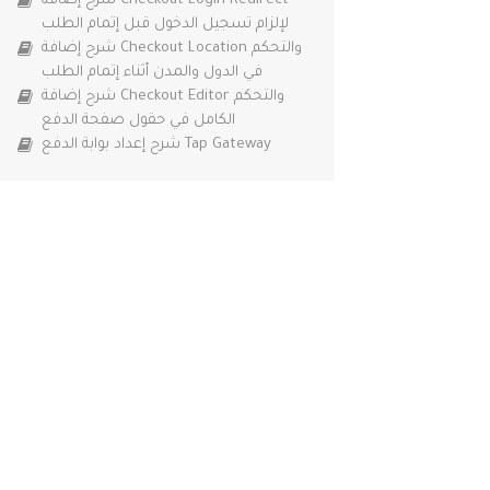
شرح إضافة Checkout Login Redirect
لإلزام تسجيل الدخول قبل إتمام الطلب
شرح إضافة Checkout Location والتحكم
في الدول والمدن أثناء إتمام الطلب
شرح إضافة Checkout Editor والتحكم
الكامل في حقول صفحة الدفع
شرح إعداد بوابة الدفع Tap Gateway