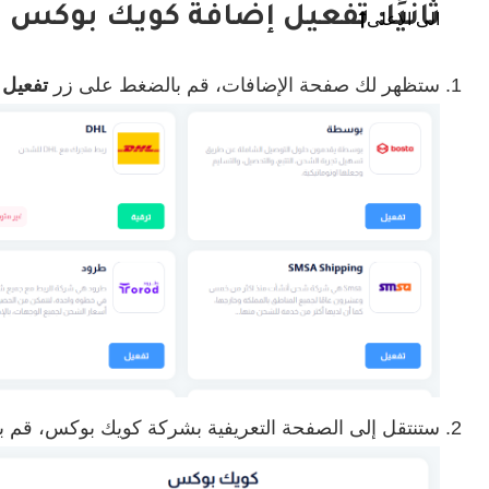
ثانيًا: تفعيل إضافة كويك بوكس
الى الاعلى
ستظهر لك صفحة الإضافات، قم بالضغط على زر
تفعيل
ا
ستنتقل إلى الصفحة التعريفية بشركة كويك بوكس، قم 