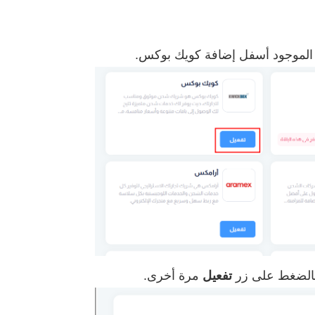
لموجود أسفل إضافة كويك بوكس.
بالضغط على زر
تفعيل
مرة أخرى.