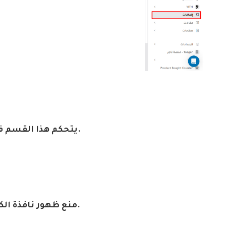
.
يتحكم هذا القسم في
.
منع ظهور نافذة ال