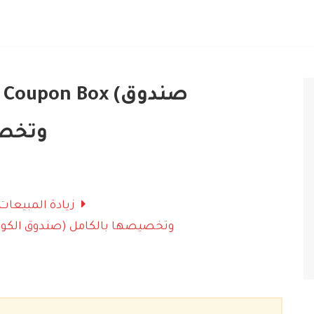
الكوبونا
زيادة المبيعات
شرح تفعيل وإعداد إضافة Coupon Box (صندوق الكوبونات) وتخصيصها بالكامل