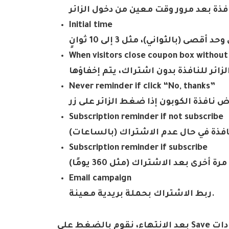
فذة بعد مرور وقت معين من دخول الزائر
Initial time
(بالثواني)، مثل 3 إلى 10 ثوانٍ
When visitors close coupon box without
لزائر للنافذة بدون اشتراك، يتم إخفاؤها
Never reminder if click “No, thanks”
ض نافذة الكوبون إذا ضغط الزائر على زر
Subscription reminder if not subscribe
نافذة في حال عدم الاشتراك (بالساعات)
Subscription reminder if subscribe
خرى بعد الاشتراك (مثل 360 يومًا)
Email campaign
.
ربط الاشتراك بحملة بريدية معينة
دات
Save
بعد الانتهاء، نقوم بالضغط على