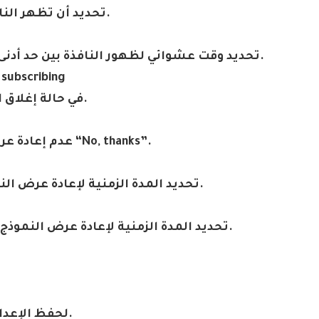
.
تحديد أن تظهر النا
.
تحديد وقت عشوائي لظهور النافذة بين حد أدنى وحد أقصى 
 subscribing
.
في حالة إغلاق ا
“No, thanks”.
عدم إعادة عر
.
تحديد المدة الزمنية لإعادة عرض ال
.
تحديد المدة الزمنية لإعادة عرض النموذج مرة أ
.
لحفظ الإعدا