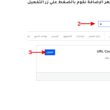
 الإضافة نقوم بالضغط علي زر التفعيل