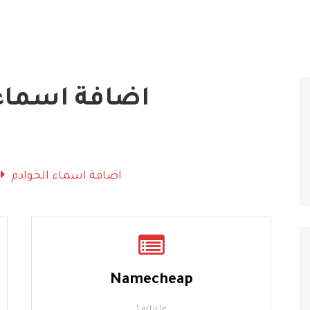
اضافة اسماء 
اضافة اسماء الخوادم
Namecheap
1 article