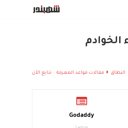
Skip
to
content
الخوادم
النطاق
مقالات قواعد المعرفة
تتابع الآن :
Godaddy
1 article