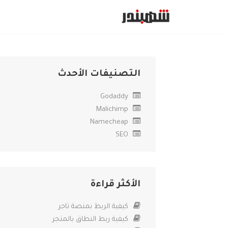
تخطى
إلى
المحتوى
التصنيفات الأحدث
Godaddy
Malichimp
Namecheap
SEO
الأكثر قراءة
كيفية الربط بمنصة تاجر
كيفية ربط النطاق بالمتجر