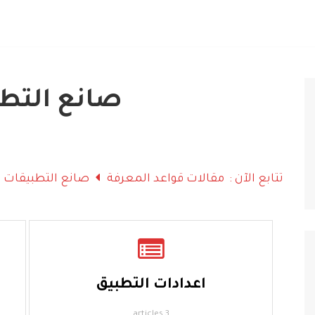
صانع التط
تتابع الآن :
مقالات قواعد المعرفة
صانع التطبيقات
اعدادات التطبيق
3 articles