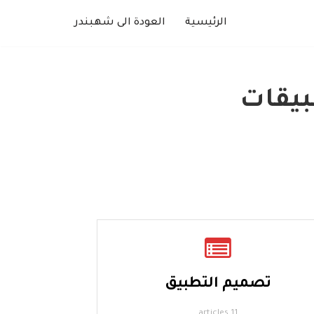
الرئيسية
العودة الى شهبندر
بيقات
تصميم التطبيق
11 articles