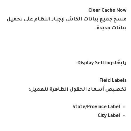
Clear Cache Now
مسح جميع بيانات الكاش لإجبار النظام على تحميل
بيانات جديدة
.
رابعًا
Display Settings:
Field Labels
تخصيص أسماء الحقول الظاهرة للعميل
:
State/Province Label
City Label