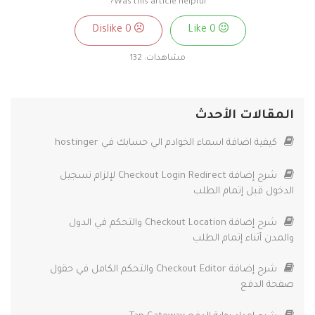
Was this article helpful?
0
Dislike
0
Like
مشاهدات:
132
المقالات الأحدث
كيفية اضافة اسماء الخوادم الي حسابك في hostinger
شرح إضافة Checkout Login Redirect لإلزام تسجيل
الدخول قبل إتمام الطلب
شرح إضافة Checkout Location والتحكم في الدول
والمدن أثناء إتمام الطلب
شرح إضافة Checkout Editor والتحكم الكامل في حقول
صفحة الدفع