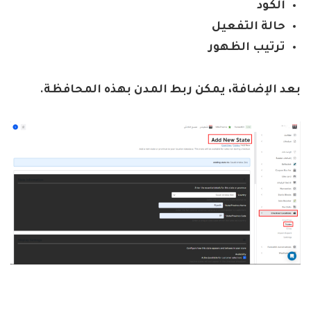
الكود
حالة التفعيل
ترتيب الظهور
بعد الإضافة، يمكن ربط المدن بهذه المحافظة
.