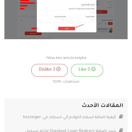
Was this article helpful?
3
Dislike
5
Like
مشاهدات:
1208
المقالات الأحدث
كيفية اضافة اسماء الخوادم الي حسابك في hostinger
شرح إضافة Checkout Login Redirect لإلزام تسجيل