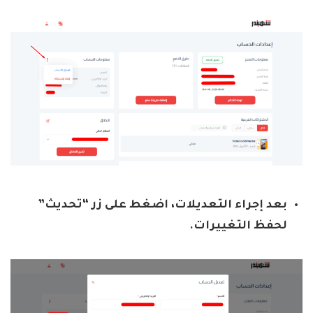
بعد إجراء التعديلات، اضغط على زر “تحديث”
لحفظ التغييرات.