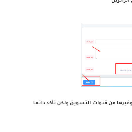
الزائرين
يرها من قنوات التسويق ولكن تأكد دائما