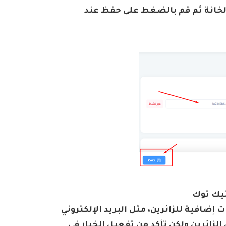
خانة ثم قم بالضغط على حفظ عند
تيك توك
إضافية للزائرين، مثل البريد الإلكتروني
 الزائرين ولكن تأكد من تفعيل الخيار في