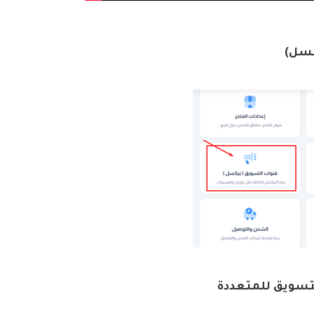
كسل)
تسويق للمتعددة