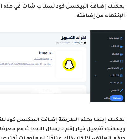
يمكنك إضافة البيكسل كود لسناب شات في هذه ال
الإنتهاء من إضافته
يمكنك إيضا بهذه الطريقة إضافة البيكسل كود لل
ويمكنك تفعيل خيار (
قم بإرسال الأحداث مع معرفات 
ورقم الهاتف، إذا كان ذلك متاحًا) لمعلومات أكثر عن