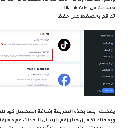
حسابك في
TikTok Ads
ثم قم بالضغط على حفظ
يمكنك إيضا بهذه الطريقة إضافة البيكسل كود ل
ويمكنك تفعيل خيار (قم بإرسال الأحداث مع معرفات 