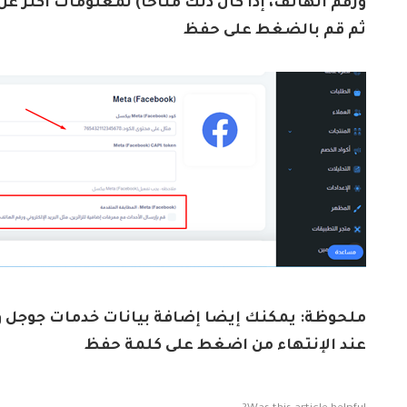
ورقم الهاتف، إذا كان ذلك متاحًا) لمعلومات أكثر عن 
ثم قم بالضغط على حفظ
ملحوظة: يمكنك إيضا إضافة بيانات خدمات جوجل وغ
عند الإنتهاء من اضغط على كلمة حفظ