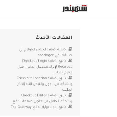
تخطى
إلى
المحتوى
المقالات الأحدث
كيفية اضافة اسماء الخوادم الي
حسابك في hostinger
شرح إضافة Checkout Login
Redirect لإلزام تسجيل الدخول قبل
إتمام الطلب
شرح إضافة Checkout Location
والتحكم في الدول والمدن أثناء إتمام
الطلب
شرح إضافة Checkout Editor
والتحكم الكامل في حقول صفحة الدفع
شرح إعداد بوابة الدفع Tap Gateway