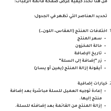
من هنا تحدد كيفية عرض صفحة قائمة الرغبات:
تحديد العناصر التي تظهر في الجدول:
اختلافات المنتج (المقاس، اللون…)
سعر المنتج
حالة المخزون
تاريخ الإضافة
زر “إضافة إلى السلة
“
أيقونة إزالة المنتج (يمين أو يسار)
خيارات إضافية
إعادة توجيه العميل للسلة مباشرة بعد إضافة
منتج إليها
.
إزالة المنتج من القائمة بعد إضافته للسلة
.