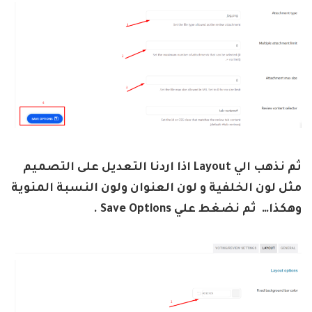
ثم نذهب الي Layout اذا اردنا التعديل على التصميم
مثل لون الخلفية و لون العنوان ولون النسبة المئوية
وهكذا… ثم نضغط علي Save Options .