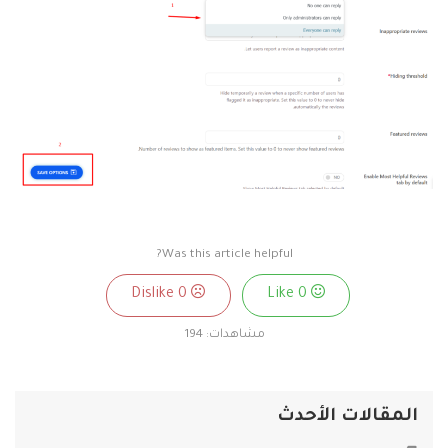
Was this article helpful?
0
Dislike
0
Like
مشاهدات:
194
المقالات الأحدث