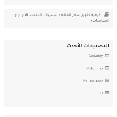
كيفية تغيير سعر المنتج (البسيط – المتعدد الانواع او
المقاسات)
التصنيفات الأحدث
Godaddy
Malichimp
Namecheap
SEO