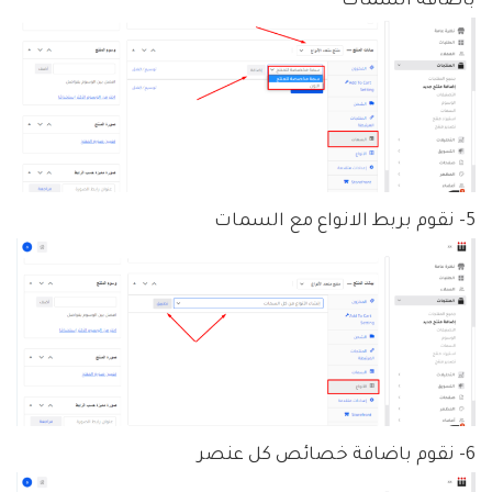
باضافة السمات
5- نقوم بربط الانواع مع السمات
6- نقوم باضافة خصائص كل عنصر