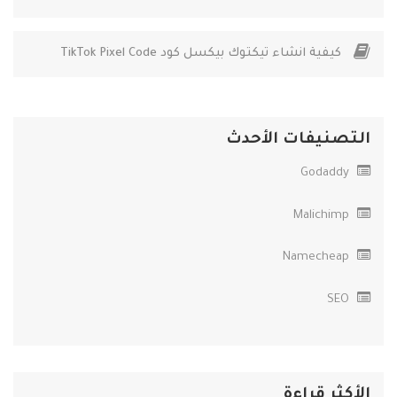
كيفية انشاء تيكتوك بيكسل كود TikTok Pixel Code
التصنيفات الأحدث
Godaddy
Malichimp
Namecheap
SEO
الأكثر قراءة